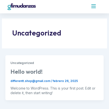
Ir
al
contenido
Uncategorized
Uncategorized
Hello world!
differentt.shop@gmail.com
/
febrero 26, 2025
Welcome to WordPress. This is your first post. Edit or
delete it, then start writing!